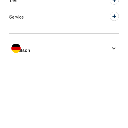
Test
Service
Sprache wechseln zu