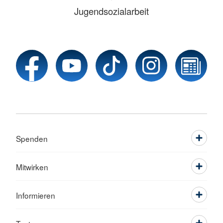
Jugendsozialarbeit
Spenden
Mitwirken
Informieren