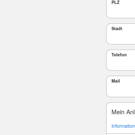
PLZ
Stadt
Telefon
Mail
Mein Anl
Informatio