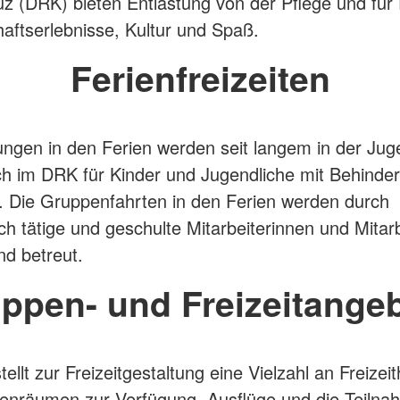
z (DRK) bieten Entlastung von der Pflege und für
ftserlebnisse, Kultur und Spaß.
Ferienfreizeiten
ungen in den Ferien werden seit langem in der Jug
h im DRK für Kinder und Jugendliche mit Behinde
 Die Gruppenfahrten in den Ferien werden durch
ch tätige und geschulte Mitarbeiterinnen und Mitarb
nd betreut.
ppen- und Freizeitange
ellt zur Freizeitgestaltung eine Vielzahl an Freizei
enräumen zur Verfügung. Ausflüge und die Teilna