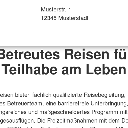
Musterstr. 1
12345 Musterstadt
Betreutes Reisen fü
Teilhabe am Leben
isen bieten fachlich qualifizierte Reisebegleitung, 
s Betreuerteam, eine barrierefreie Unterbringung,
ngsreiches und maßgeschneidertes Programm mit
agesausflügen. Die Freizeitmaßnahmen mit dem D