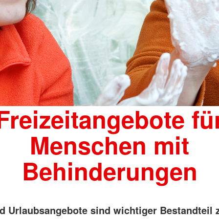
Freizeitangebote fü
Menschen mit
Behinderungen
d Urlaubsangebote sind wichtiger Bestandteil 