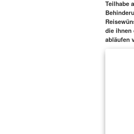
Teilhabe 
Behinderun
Reisewüns
die ihnen
abläufen 