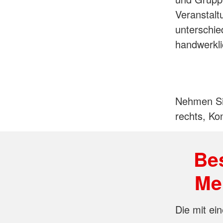
Veranstalt
unterschie
handwerkli
Nehmen Sie
rechts, Kon
Bes
Me
Die mit ein