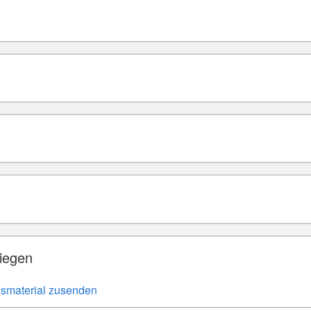
iegen
nsmaterial zusenden