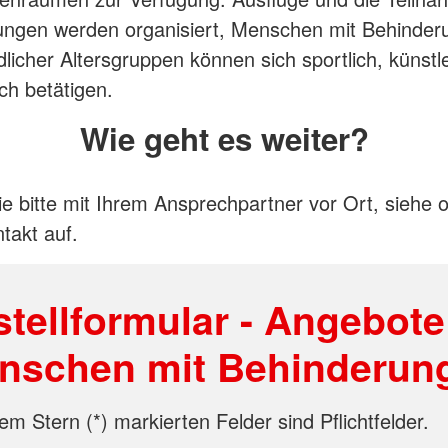
ungen werden organisiert, Menschen mit Behinde
dlicher Altersgruppen können sich sportlich, künstl
ch betätigen.
Wie geht es weiter?
 bitte mit Ihrem Ansprechpartner vor Ort, siehe 
takt auf.
tellformular - Angebote
nschen mit Behinderun
em Stern (*) markierten Felder sind Pflichtfelder.