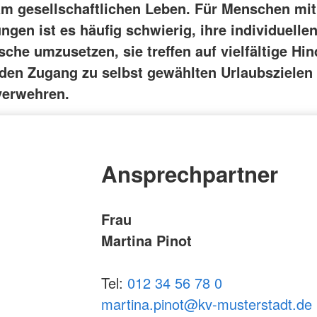
am gesellschaftlichen Leben. Für Menschen mit
gen ist es häufig schwierig, ihre individuelle
che umzusetzen, sie treffen auf vielfältige Hin
 den Zugang zu selbst gewählten Urlaubszielen 
verwehren.
Ansprechpartner
Frau
Martina Pinot
Tel:
012 34 56 78 0
martina.pinot@kv-musterstadt.de