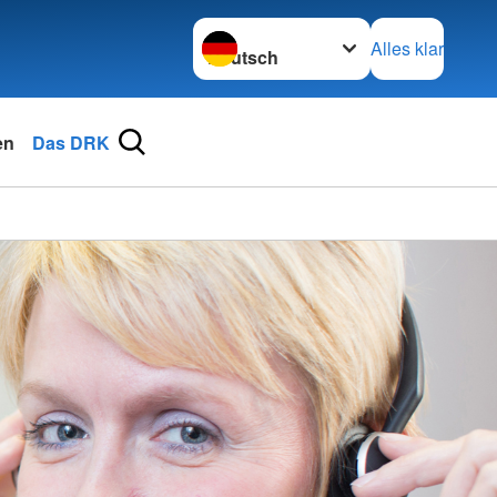
Sprache wechseln zu
Alles klar
en
Das DRK