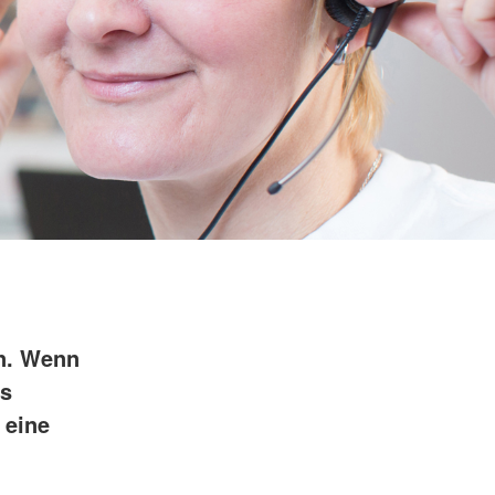
n. Wenn
es
 eine