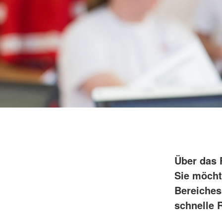
Über das 
Sie möcht
Bereiches
schnelle R