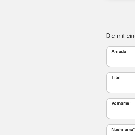
Die mit ei
Anrede
Titel
Vorname
*
Nachname
*