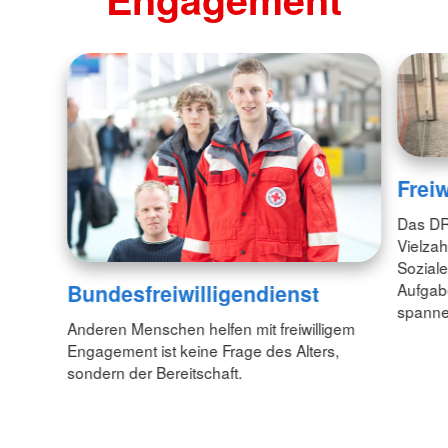
Freiw
Das DRK
Vielzah
Soziale
Bundesfreiwilligendienst
Aufgab
spannen
Anderen Menschen helfen mit freiwilligem
Engagement ist keine Frage des Alters,
sondern der Bereitschaft.