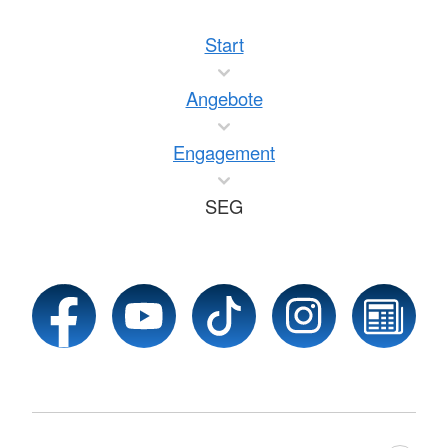
Start
Angebote
Engagement
SEG