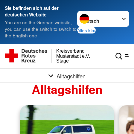
Sie befinden sich auf der
Sprache wechseln zu
deutschen Website
You are on the German website,
you can use the switch to switch to
Alles klar
the English one
Kreisverband
Musterstadt e.V.
Stage
Alltagshilfen
Alltagshilfen