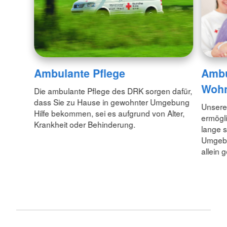
Ambu
Ambulante Pflege
Wohn
Die ambulante Pflege des DRK sorgen dafür,
dass Sie zu Hause in gewohnter Umgebung
Unsere
Hilfe bekommen, sei es aufgrund von Alter,
ermögli
Krankheit oder Behinderung.
lange s
Umgebu
allein g