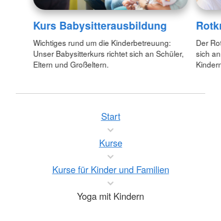
Kurs Babysitterausbildung
Rotk
Wichtiges rund um die Kinderbetreuung:
Der Rot
Unser Babysitterkurs richtet sich an Schüler,
sich an
Eltern und Großeltern.
Kinder
Start
Kurse
Kurse für Kinder und Familien
Yoga mit Kindern