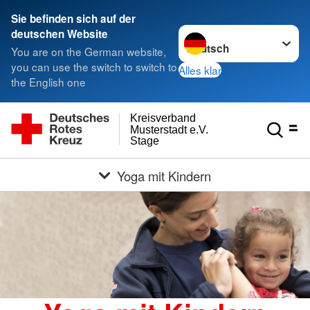
Sie befinden sich auf der
Sprache wechseln zu
deutschen Website
You are on the German website,
you can use the switch to switch to
Alles klar
the English one
Kreisverband
Musterstadt e.V.
Stage
Yoga mit Kindern