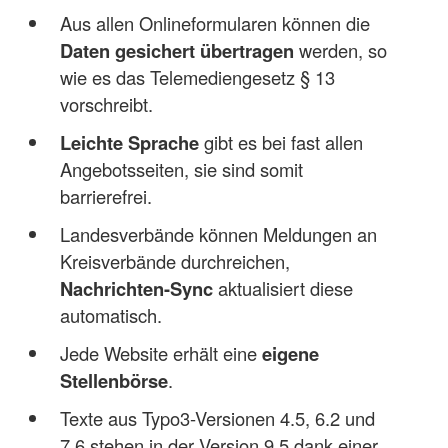
Aus allen Onlineformularen können die
Daten gesichert übertragen
werden, so
wie es das Telemediengesetz § 13
vorschreibt.
Leichte Sprache
gibt es bei fast allen
Angebotsseiten, sie sind somit
barrierefrei.
Landesverbände können Meldungen an
Kreisverbände durchreichen,
Nachrichten-Sync
aktualisiert diese
automatisch.
Jede Website erhält eine
eigene
Stellenbörse
.
Texte aus Typo3-Versionen 4.5, 6.2 und
7.6 stehen in der Version 9.5 dank einer